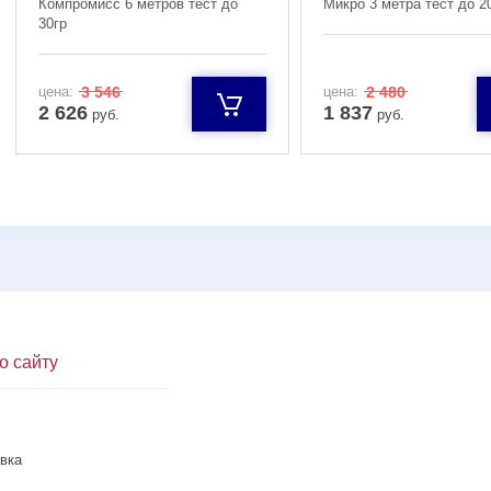
Компромисс 6 метров тест до
Микро 3 метра тест до 2
30гр
цена:
3 546
цена:
2 480
2 626
1 837
руб.
руб.
о сайту
вка