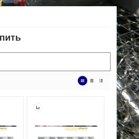
упить