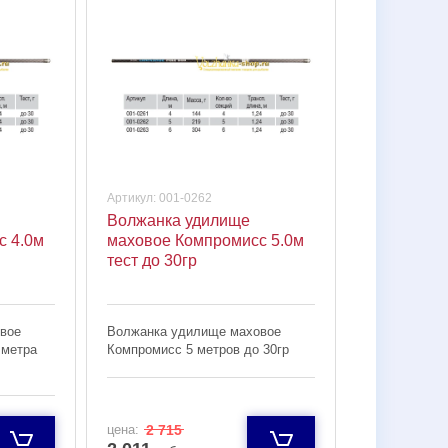
Артикул:
001-0262
Волжанка удилище
с 4.0м
маховое Компромисс 5.0м
тест до 30гр
вое
Волжанка удилище маховое
 метра
Компромисс 5 метров до 30гр
цена:
2 715