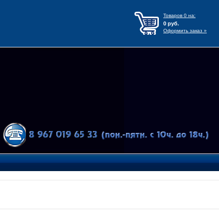
Товаров
0
на:
0
руб.
Оформить заказ »