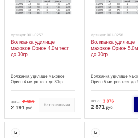
Артикул:
001-0257
Артикул:
001-0258
Волжанка удилище
Волжанка удилище
маховое Орион 4.0м тест
маховое Орион 5.0м
до 30гр
до 30гр
Волжанка удилище маховое
Волжанка удилище махо
Орион 4 метра тест до 30гр
Орион 5 метров тест до 
цена:
3 876
цена:
2 958
Нет в наличии
2 871
2 191
руб.
руб.