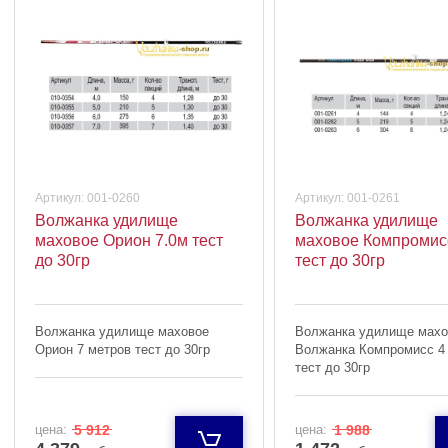
Артикул:
001-0260
Артикул:
001-0261
Волжанка удилище
Волжанка удилище
маховое Орион 7.0м тест
маховое Компромис
до 30гр
тест до 30гр
Волжанка удилище маховое
Волжанка удилище махо
Орион 7 метров тест до 30гр
Волжанка Компромисс 4
тест до 30гр
цена:
5 912
цена:
1 988