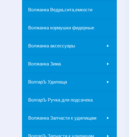
Волжанка Ведра,сита,емкости
Волжанка кормушки фидерные
Волжанка аксессуары
Волжанка Зима
ВолгарЪ Удилища
ВолгарЪ Ручка для подсачека
Волжанка Запчасти к удилищам
ВолгарЪ Запчасти к удилищам