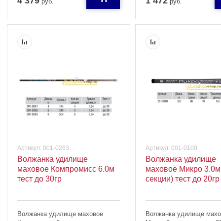
4 379
1 472
руб.
руб.
Артикул:
001-0263
Артикул:
001-0100
Волжанка удилище
Волжанка удилище
маховое Компромисс 6.0м
маховое Микро 3.0м
тест до 30гр
секции) тест до 20гр
Волжанка удилище маховое
Волжанка удилище махо