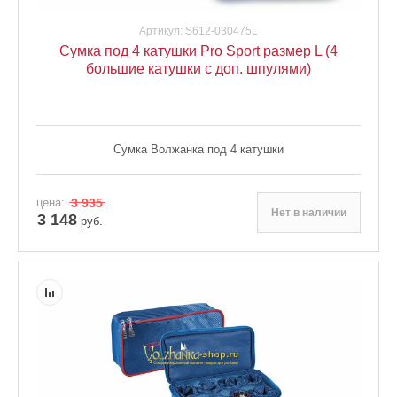
Артикул:
S612-030475L
Сумка под 4 катушки Pro Sport размер L (4
большие катушки с доп. шпулями)
Сумка Волжанка под 4 катушки
цена:
3 935
Нет в наличии
3 148
руб.