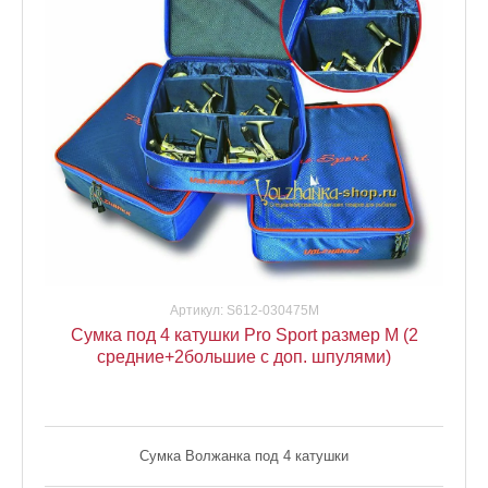
Артикул:
S612-030475М
Сумка под 4 катушки Pro Sport размер М (2
средние+2большие с доп. шпулями)
Сумка Волжанка под 4 катушки