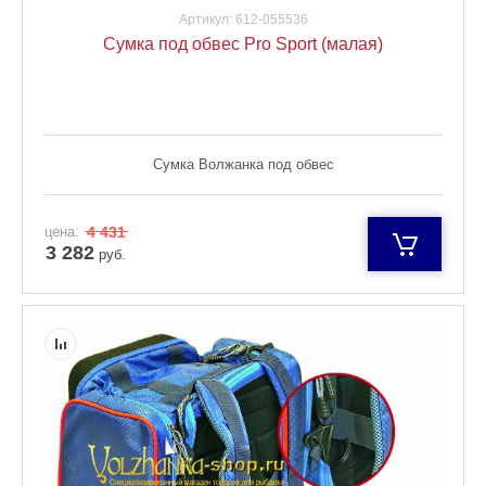
Артикул:
612-055536
Сумка под обвес Pro Sport (малая)
Сумка Волжанка под обвес
цена:
4 431
3 282
руб.