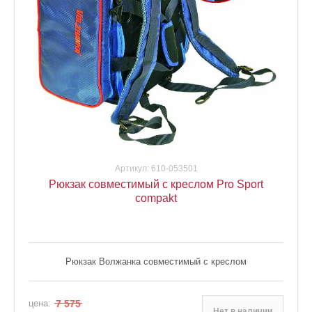
Артикул:
610-053501
Рюкзак совместимый с креслом Pro Sport
compakt
Рюкзак Волжанка совместимый с креслом
цена:
7 575
Нет в наличии