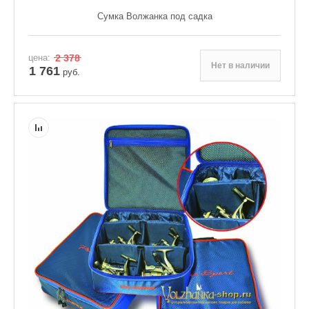
Сумка Волжанка под садка
цена:
2 378
Нет в наличии
1 761
руб.