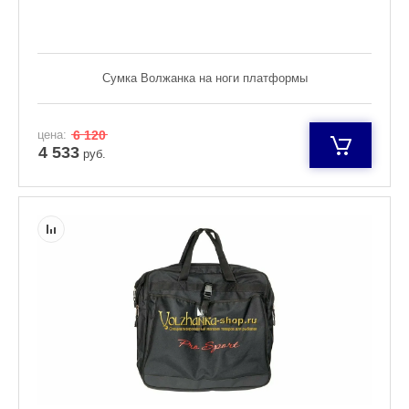
Сумка Волжанка на ноги платформы
цена:
6 120
4 533
руб.