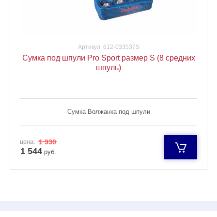
Артикул:
612-033537S
Сумка под шпули Pro Sport размер S (8 средних
шпуль)
Сумка Волжанка под шпули
цена:
1 930
1 544
руб.