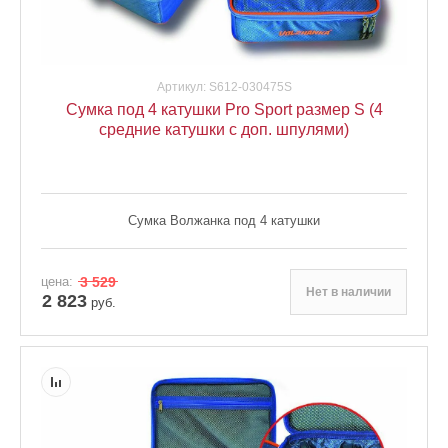
Артикул:
S612-030475S
Сумка под 4 катушки Pro Sport размер S (4
средние катушки с доп. шпулями)
Сумка Волжанка под 4 катушки
цена:
3 529
Нет в наличии
2 823
руб.