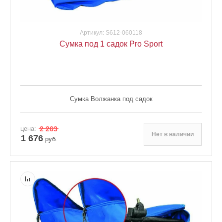
Артикул:
S612-060118
Сумка под 1 садок Pro Sport
Сумка Волжанка под садок
цена:
2 263
Нет в наличии
1 676
руб.