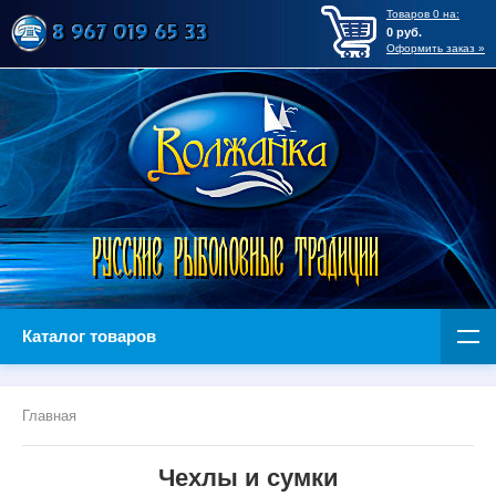
Товаров
0
на:
0
руб.
Оформить заказ »
Каталог товаров
Главная
Чехлы и сумки