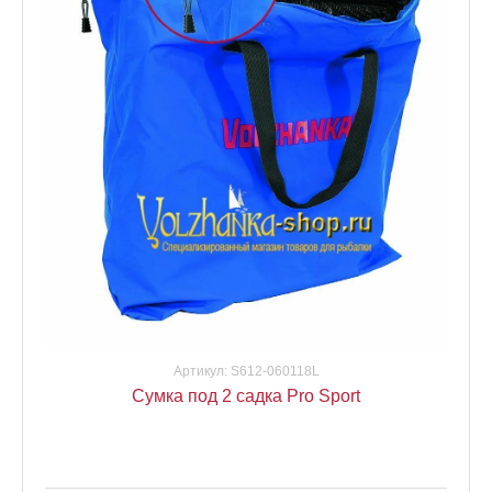
Артикул:
S612-060118L
Сумка под 2 садка Pro Sport