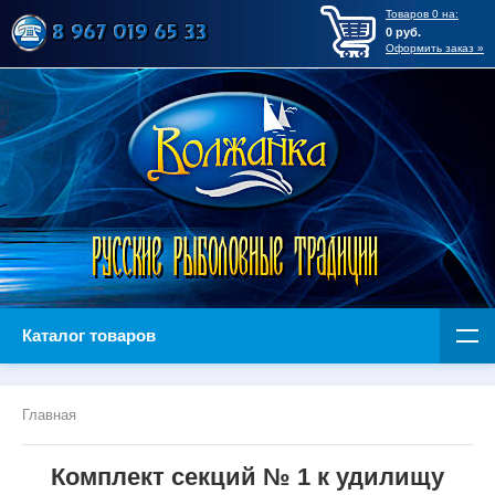
Товаров
0
на:
0
руб.
Оформить заказ »
Каталог товаров
Главная
Комплект секций № 1 к удилищу