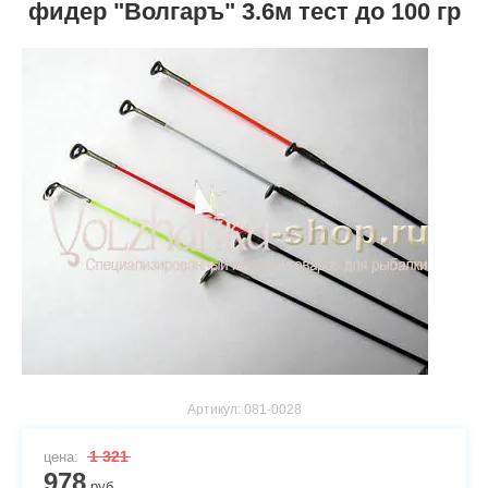
фидер "Волгаръ" 3.6м тест до 100 гр
Артикул:
081-0028
1 321
цена:
978
руб.