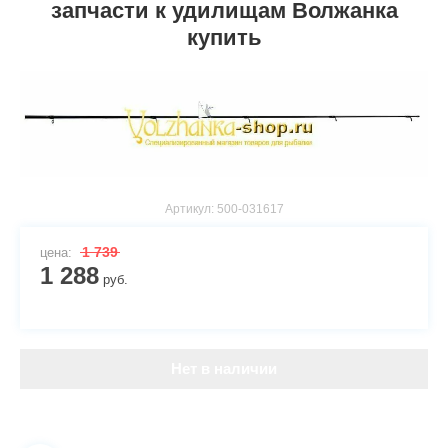
запчасти к удилищам Волжанка
купить
Артикул:
500-031617
1 739
цена:
1 288
руб.
Нет в наличии