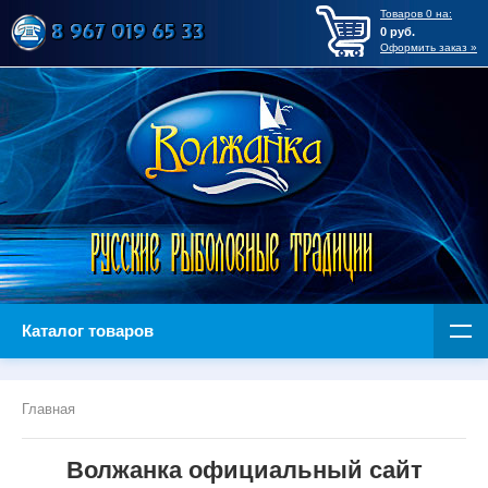
Товаров
0
на:
0
руб.
Оформить заказ »
Каталог товаров
Главная
Волжанка официальный сайт