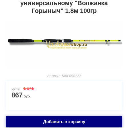
универсальному "Волжанка
Горыныч" 1.8м 100гр
Артикул:
500-090222
1 171
цена:
867
руб.
Добавить в корзину