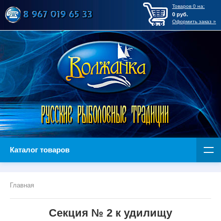
Товаров
0
на:
0
руб.
Оформить заказ »
Каталог товаров
Главная
Секция № 2 к удилищу