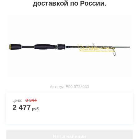
доставкой по России.
Артикул:
500-0723033
3 344
цена:
2 477
руб.
Нет в наличии