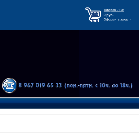
Товаров
0
на:
0
руб.
Оформить заказ »