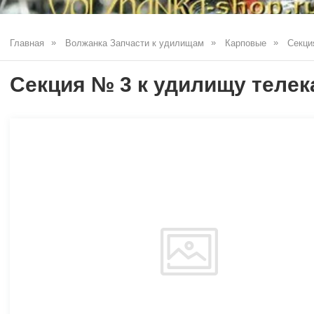
Главная
Волжанка Запчасти к удилищам
Карповые
Секци
Секция № 3 к удилищу телек