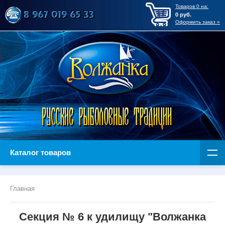
Товаров
0
на:
0
руб.
Оформить заказ »
Каталог товаров
Главная
Секция № 6 к удилищу "Волжанка