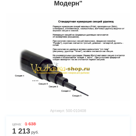
Модерн"
Артикул:
500-010408
1 638
цена:
1 213
руб.