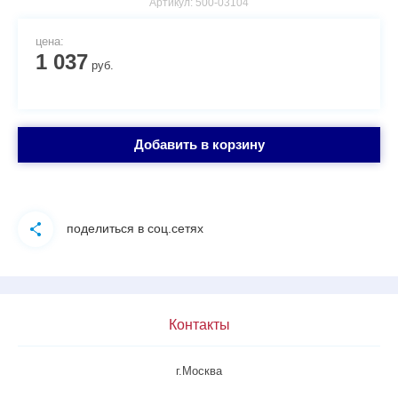
Артикул:
500-03104
цена:
1 037
руб.
Добавить в корзину
поделиться в соц.сетях
Контакты
г.Москва