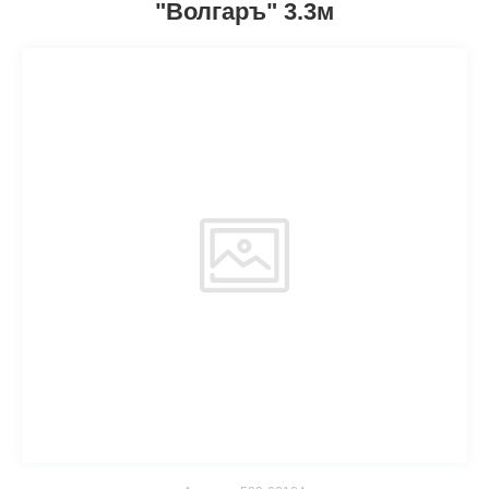
"Волгаръ" 3.3м