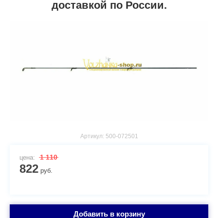
доставкой по России.
Артикул:
500-072501
1 110
цена:
822
руб.
Добавить в корзину