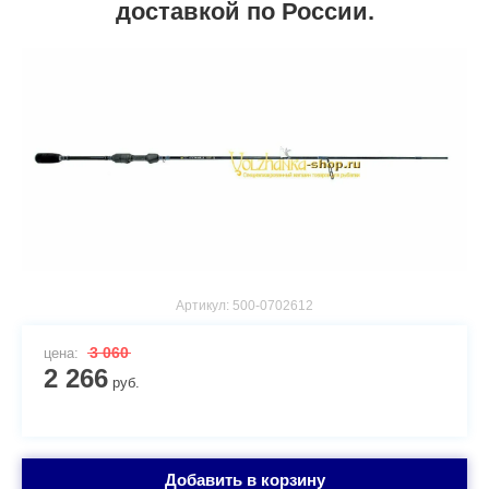
доставкой по России.
Артикул:
500-0702612
3 060
цена:
2 266
руб.
Добавить в корзину