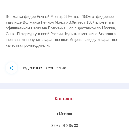
Волжанка фидер Речной Монстр 3.9м тест 150+гр, фидерное
удилище Волжанка Речной Монстр 3.9м тест 150+гр купить в
официальном магазине Волжанка шоп с доставкой по Москве,
Санкт-Петербургу и всей России. Купить в магазине Волжанка
шоп значит получить гарантию низкой цены, скидку и гарантию
качества производителя.
поделиться в соц.сетях
Контакты
г.Москва
8-967-019-65-33