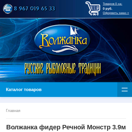
Товаров
0
на:
0
руб.
Оформить заказ »
Каталог товаров
Главная
Волжанка фидер Речной Монстр 3.9м