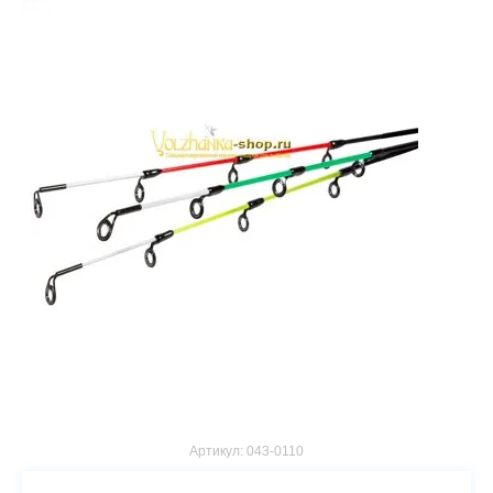
Артикул:
043-0110