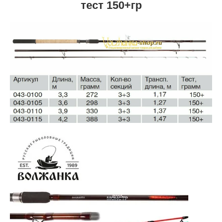
тест 150+гр