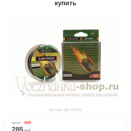
купить
Артикул:
ML-FB-023
385
цена:
285
руб.