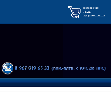
Товаров
0
на:
0
руб.
Оформить заказ »