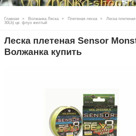
Главная
Волжанка Леска
Плетеная леска
Леска плетеная 
30Lb) цв. флуо желтый
Леска плетеная Sensor Mons
Волжанка купить