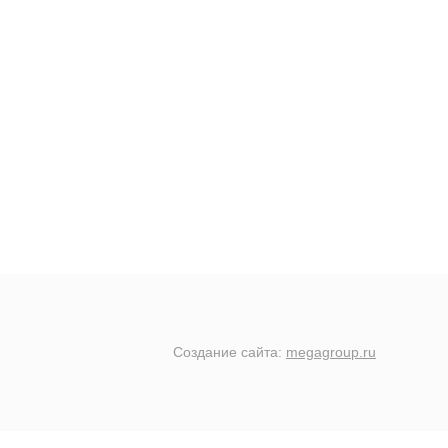
Создание сайта:
megagroup.ru