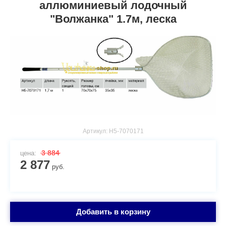
аллюминиевый лодочный
"Волжанка" 1.7м, леска
Артикул:
H5-7070171
3 884
цена:
2 877
руб.
Добавить в корзину