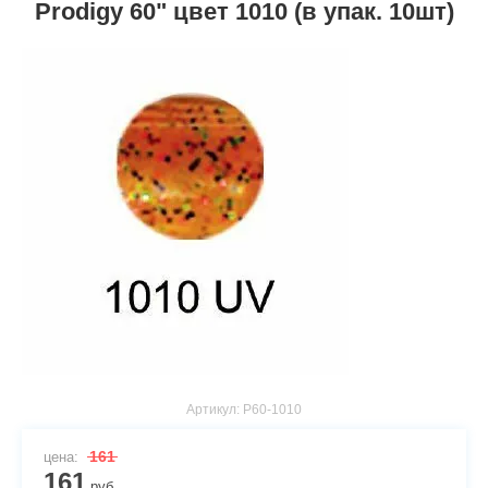
Prodigy 60" цвет 1010 (в упак. 10шт)
Артикул:
P60-1010
161
цена:
161
руб.