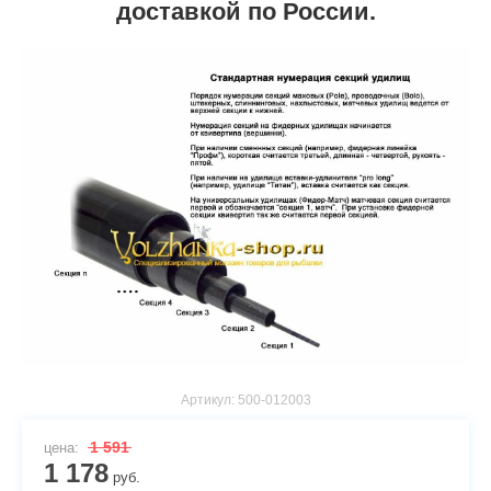
доставкой по России.
Артикул:
500-012003
1 591
цена:
1 178
руб.