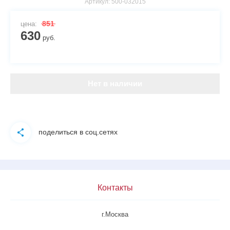
Артикул:
500-032015
851
цена:
630
руб.
Нет в наличии
поделиться в соц.сетях
Контакты
г.Москва