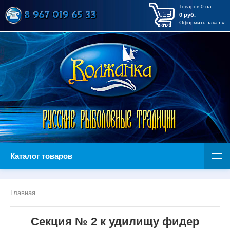
Товаров
0
на:
0
руб.
Оформить заказ »
Каталог товаров
Главная
Секция № 2 к удилищу фидер