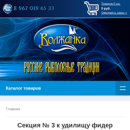
Товаров
0
на:
0
руб.
Оформить заказ »
Каталог товаров
Главная
Секция № 3 к удилищу фидер