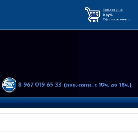
Товаров
0
на:
0
руб.
Оформить заказ »