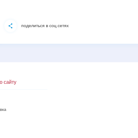
поделиться в соц.сетях
о сайту
вка