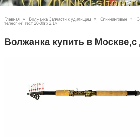
Главная
Волжанка Запчасти к удилищам
Спиннинговые
С
телеспин" тест 20-80гр 2.1м
Волжанка купить в Москве,с 