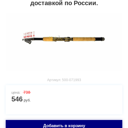
доставкой по России.
Артикул:
500-071993
738
цена:
546
руб.
Добавить в корзину