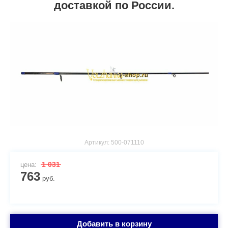
доставкой по России.
Артикул:
500-071110
1 031
цена:
763
руб.
Добавить в корзину