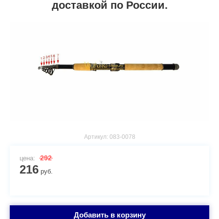
доставкой по России.
Артикул:
083-0078
292
цена:
216
руб.
Добавить в корзину