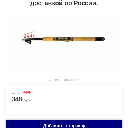
доставкой по России.
Артикул:
083-0073
468
цена:
346
руб.
Добавить в корзину