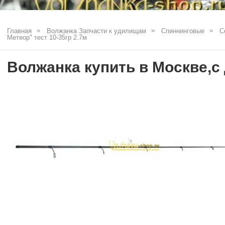
Главная
Волжанка Запчасти к удилищам
Спиннинговые
С
Метеор" тест 10-35гр 2.7м
Волжанка купить в Москве,с 