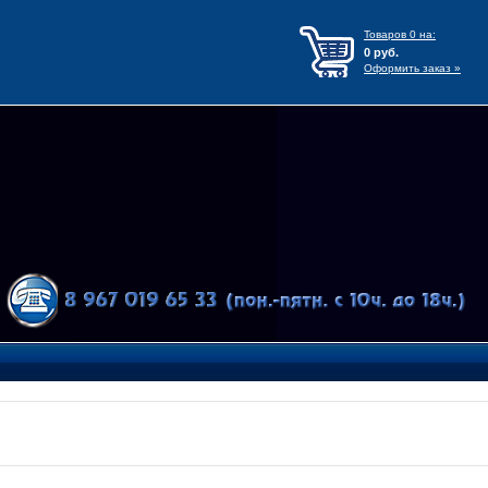
Товаров
0
на:
0
руб.
Оформить заказ »