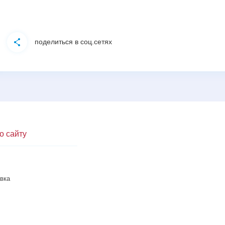
поделиться в соц.сетях
о сайту
вка