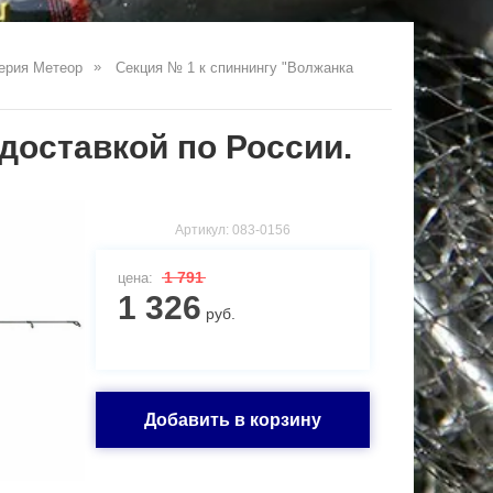
ерия Метеор
Секция № 1 к спиннингу "Волжанка 
доставкой по России.
Артикул:
083-0156
1 791
цена:
1 326
руб.
Добавить в корзину