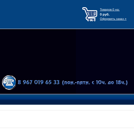
Товаров
0
на:
0
руб.
Оформить заказ »