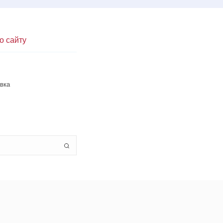
о сайту
вка