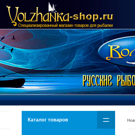
Каталог товаров
Нов