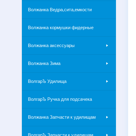
Волжанка Ведра,сита,емкости
Волжанка кормушки фидерные
Волжанка аксессуары
Волжанка Зима
ВолгарЪ Удилища
ВолгарЪ Ручка для подсачека
Волжанка Запчасти к удилищам
ВолгарЪ Запчасти к удилищам