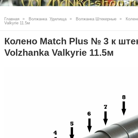
Главная
Волжанка  Удилища
Волжанка Штекерные
Колено
Valkyrie 11.5м
Колено Match Plus № 3 к шт
Volzhanka Valkyrie 11.5м