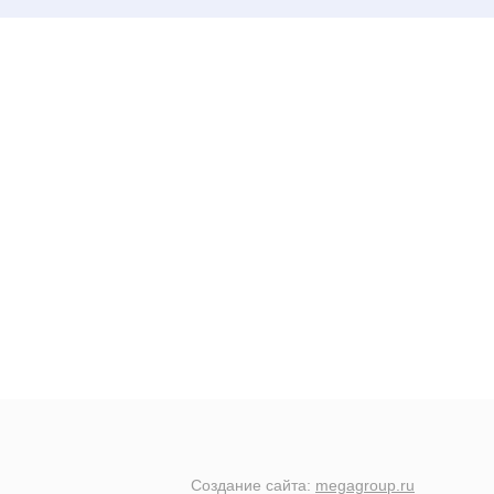
Создание сайта:
megagroup.ru