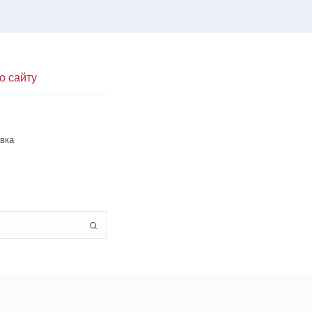
о сайту
вка