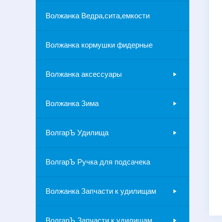
Волжанка Ведра,сита,емкости
Волжанка кормушки фидерные
Волжанка аксессуары
Волжанка Зима
ВолгарЪ Удилища
ВолгарЪ Ручка для подсачека
Волжанка Запчасти к удилищам
ВолгарЪ Запчасти к удилищам