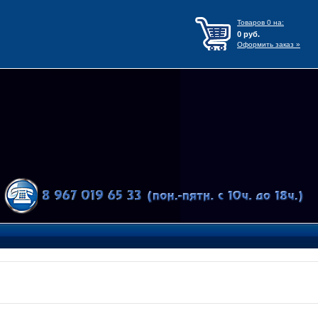
Товаров
0
на:
0
руб.
Оформить заказ »