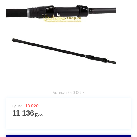
Артикул:
050-0058
13 920
цена:
11 136
руб.