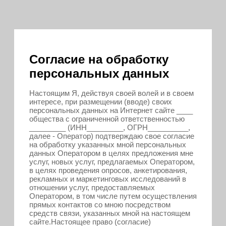
Согласие на обработку
персональных данных
Настоящим Я, действуя своей волей и в своем
интересе, при размещении (вводе) своих
персональных данных на Интернет сайте ____
общества с ограниченной ответственностью
_________ (ИНН_________, ОГРН__________,
далее - Оператор) подтверждаю свое согласие
на обработку указанных мной персональных
данных Оператором в целях предложения мне
услуг, новых услуг, предлагаемых Оператором,
в целях проведения опросов, анкетирования,
рекламных и маркетинговых исследований в
отношении услуг, предоставляемых
Оператором, в том числе путем осуществления
прямых контактов со мною посредством
средств связи, указанных мной на настоящем
сайте.Настоящее право (согласие)